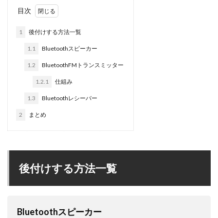
目次
1
後付けする方法一覧
1.1
Bluetoothスピーカー
1.2
BluetoothFMトランスミッター
1.2.1
仕組み
1.3
Bluetoothレシーバー
2
まとめ
後付けする方法一覧
Bluetoothスピーカー