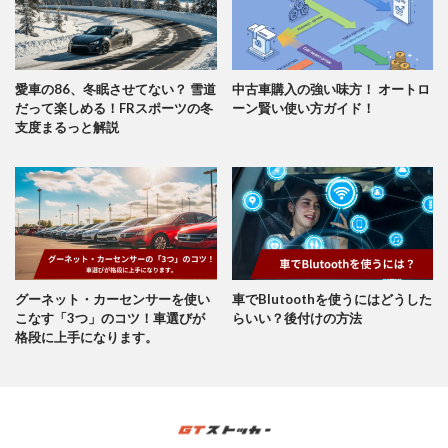
愛車の86、冬眠させてない？ 雪道
中古車購入の強い味方！ オートロ
だって楽しめる！FRスポーツの冬
ーン賢い使い方ガイド！
支度まるっと解説
グーネット・カーセンサーを使い
車でBlutoothを使うにはどうした
こなす「3つ」のコツ！車選びが
らいい？後付けの方法
格段に上手になります。