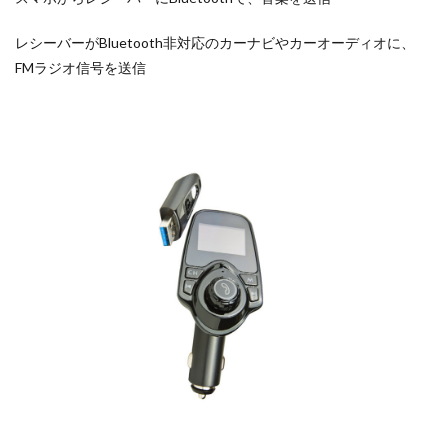
レシーバーがBluetooth非対応のカーナビやカーオーディオに、
FMラジオ信号を送信