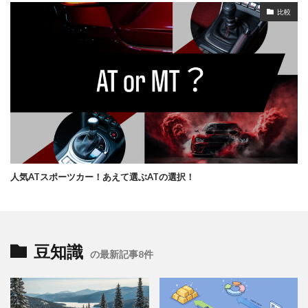
比較
人気ATスポーツカー！あえて選ぶATの選択！
豆知識
の最新記事8件