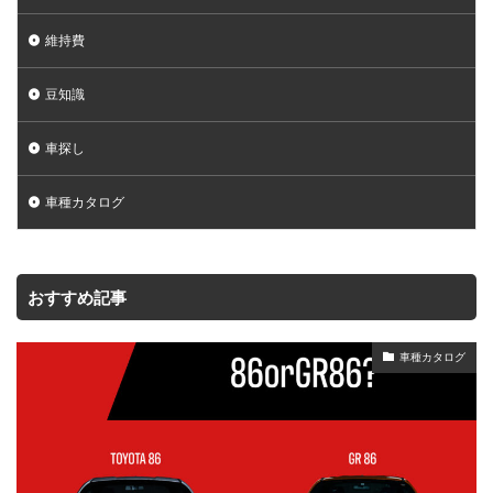
維持費
豆知識
車探し
車種カタログ
おすすめ記事
車種カタログ