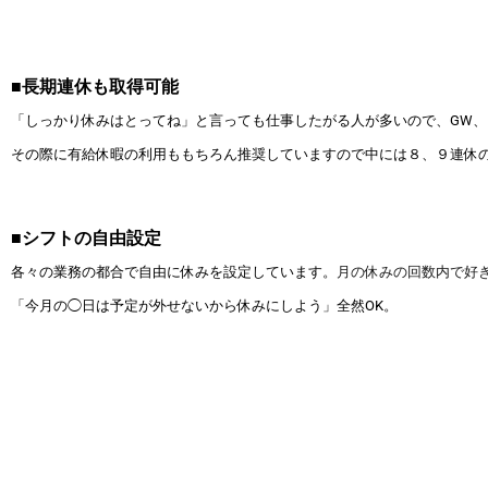
■長期連休も取得可能
「しっかり休みはとってね」と言っても仕事したがる人が多いので、GW
その際に有給休暇の利用ももちろん推奨していますので中には８、９連休
■シフトの自由設定
各々の業務の都合で自由に休みを設定しています。
月の休みの回数内で好
「今月の◯日は予定が外せないから休みにしよう」全然OK。