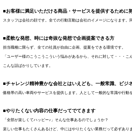
■お客様に満足いただける商品・サービスを提供するために
スタッフは会社の顔です。全ての行動言動は会社のイメージになります。
■柔軟な発想、時には奇抜な発想で企画提案できる方
担当職種に限らず、全ての社員が自由に企画、提案をできる環境です。
「ユーザー様のこうこうこういう悩みがあるから、それに対して・・・こ
こんな話ばかりしています。
■チャレンジ精神豊かな会社とはいえども、一般常識、ビジ
価格帯の高い車両やサービスを提供します。人として一般的な常識や行動
■やりたくない内容の仕事だってでてきます
「全部が楽しくてハッピー♪」そんな仕事あるのでしょうか？
楽しい仕事もたくさんあるけど、中にはやりたくない業務だって必ずあり