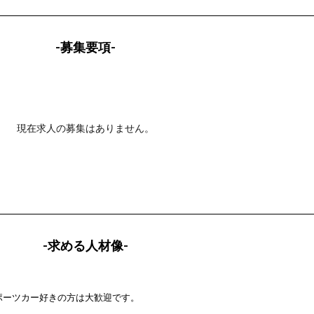
-募集要項-
現在求人の募集はありません。
-求める人材像-
ポーツカー好きの方は大歓迎です。