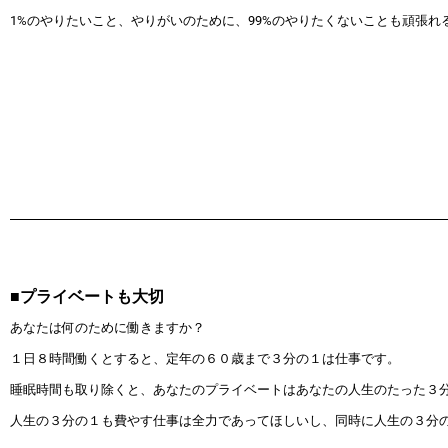
1%のやりたいこと、やりがいのために、99%のやりたくないことも頑張れ
■プライベートも大切
あなたは何のために働きますか？
１日８時間働くとすると、定年の６０歳まで３分の１は仕事です。
睡眠時間も取り除くと、あなたのプライベートはあなたの人生のたった３
人生の３分の１も費やす仕事は全力であってほしいし、同時に人生の３分