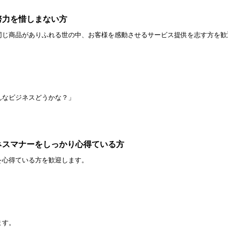
努力を惜しまない方
同じ商品がありふれる世の中、お客様を感動させるサービス提供を志す方を歓
んなビジネスどうかな？」
ネスマナーをしっかり心得ている方
を心得ている方を歓迎します。
ます。