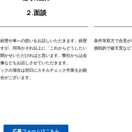
２.面談
の経歴や車への想いをお話しいただきます。経歴
条件等双方で合意が
ですが、同等かそれ以上に「これからどうしたい
挑戦的で破天荒なビ
お聞かせいただければと思います。弊社からは会
来像などもお話しさせていただきます。
ニックの場合は別日にスキルチェック作業をお願
場合がございます。
応募フォームはこちら