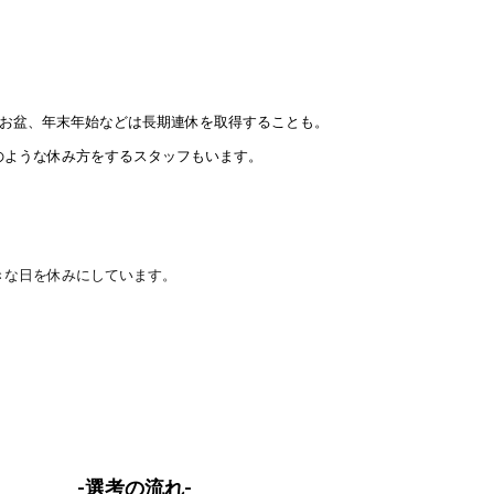
、お盆、年末年始などは長期連休を取得することも。
のような休み方をするスタッフもいます。
きな日を休みにしています。
-選考の流れ-