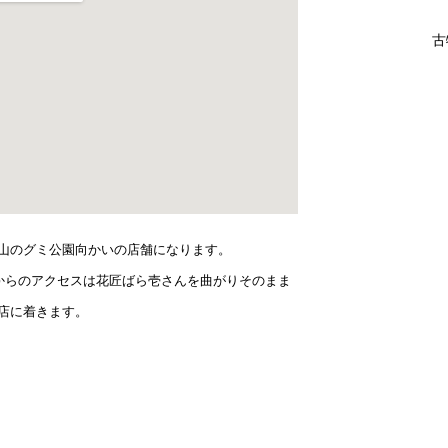
古
山のグミ公園向かいの店舗になります。
5からのアクセスは花匠ばら壱さんを曲がりそのまま
店に着きます。