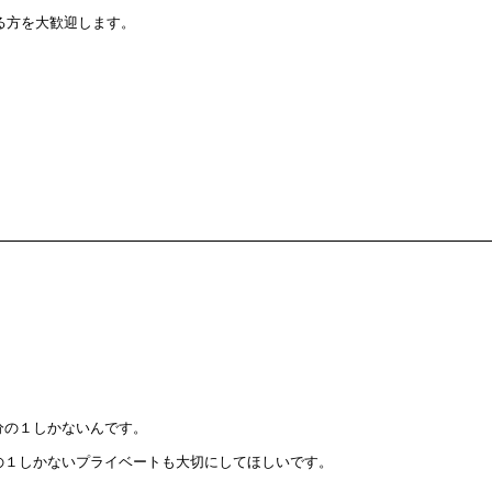
る方を大歓迎します。
分の１しかないんです。
の１しかないプライベートも大切にしてほしいです。