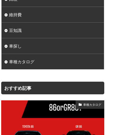
維持費
豆知識
車探し
車種カタログ
おすすめ記事
車種カタログ