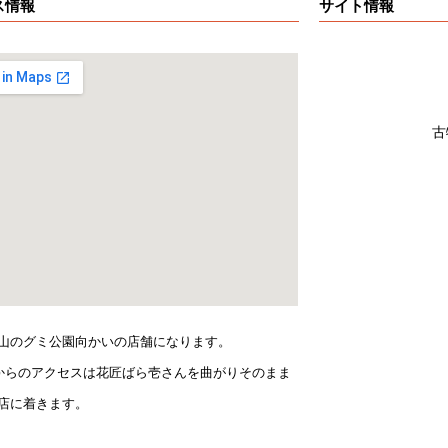
ス情報
サイト情報
古
山のグミ公園向かいの店舗になります。
5からのアクセスは花匠ばら壱さんを曲がりそのまま
店に着きます。