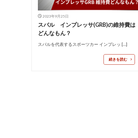
2023年9月25日
スバル インプレッサ(GRB)の維持費は
どんなもん？
スバルを代表するスポーツカー インプレッ […]
続きを読む