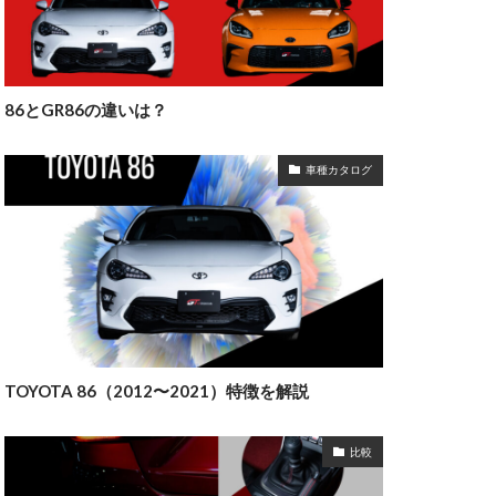
86とGR86の違いは？
車種カタログ
TOYOTA 86（2012〜2021）特徴を解説
比較