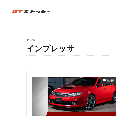
TAG
インプレッサ
維持費